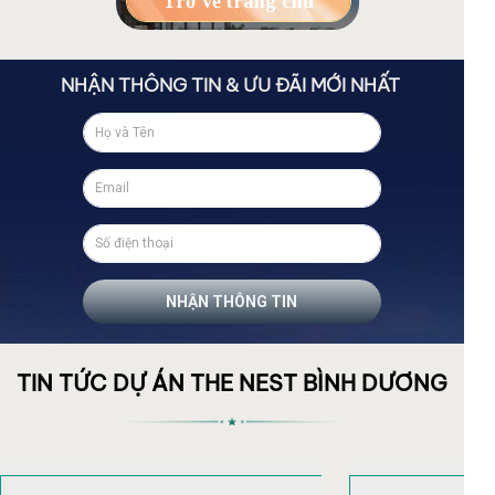
Trở về trang chủ
NHẬN THÔNG TIN & ƯU ĐÃI MỚI NHẤT
NHẬN THÔNG TIN
TIN TỨC DỰ ÁN THE NEST BÌNH DƯƠNG