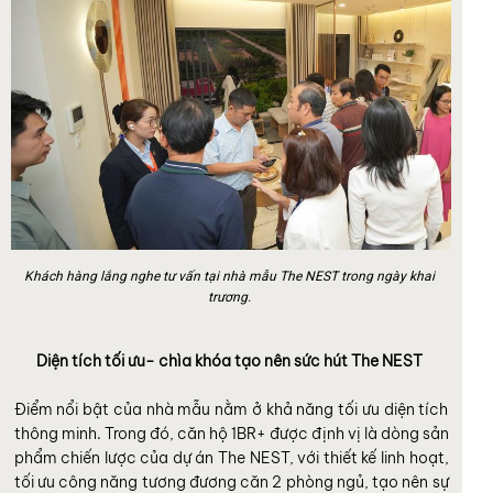
Khách hàng lắng nghe tư vấn tại nhà mẫu The NEST trong ngày khai
trương.
Diện tích tối ưu- chìa khóa tạo nên sức hút The NEST
Điểm nổi bật của nhà mẫu nằm ở khả năng tối ưu diện tích
thông minh. Trong đó, căn hộ 1BR+ được định vị là dòng sản
phẩm chiến lược của dự án The NEST, với thiết kế linh hoạt,
tối ưu công năng tương đương căn 2 phòng ngủ, tạo nên sự