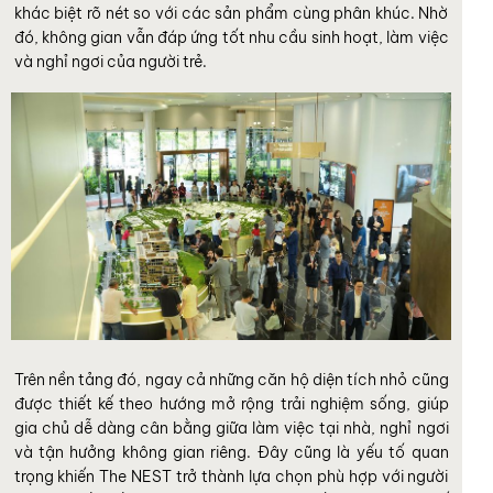
khác biệt rõ nét so với các sản phẩm cùng phân khúc. Nhờ
đó, không gian vẫn đáp ứng tốt nhu cầu sinh hoạt, làm việc
và nghỉ ngơi của người trẻ.
Trên nền tảng đó, ngay cả những căn hộ diện tích nhỏ cũng
được thiết kế theo hướng mở rộng trải nghiệm sống, giúp
gia chủ dễ dàng cân bằng giữa làm việc tại nhà, nghỉ ngơi
và tận hưởng không gian riêng. Đây cũng là yếu tố quan
trọng khiến The NEST trở thành lựa chọn phù hợp với người