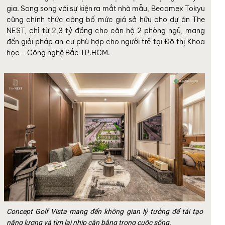
gia. Song song với sự kiện ra mắt nhà mẫu, Becamex Tokyu
cũng chính thức công bố mức giá sở hữu cho dự án The
NEST, chỉ từ 2,3 tỷ đồng cho căn hộ 2 phòng ngủ, mang
đến giải pháp an cư phù hợp cho người trẻ tại Đô thị Khoa
học - Công nghệ Bắc TP.HCM.
Concept Golf Vista mang đến không gian lý tưởng để tái tạo
năng lượng và tìm lại nhịp cân bằng trong cuộc sống.