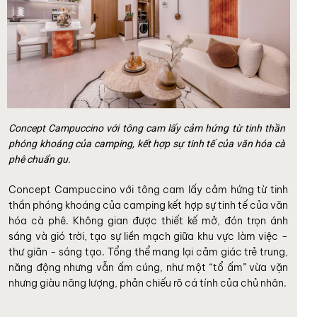
Concept Campuccino với tông cam lấy cảm hứng từ tinh thần
phóng khoáng của camping, kết hợp sự tinh tế của văn hóa cà
phê chuẩn gu.
Concept Campuccino với tông cam lấy cảm hứng từ tinh
thần phóng khoáng của camping kết hợp sự tinh tế của văn
hóa cà phê. Không gian được thiết kế mở, đón trọn ánh
sáng và gió trời, tạo sự liền mạch giữa khu vực làm việc -
thư giãn - sáng tạo. Tổng thể mang lại cảm giác trẻ trung,
năng động nhưng vẫn ấm cúng, như một “tổ ấm” vừa vặn
nhưng giàu năng lượng, phản chiếu rõ cá tính của chủ nhân.