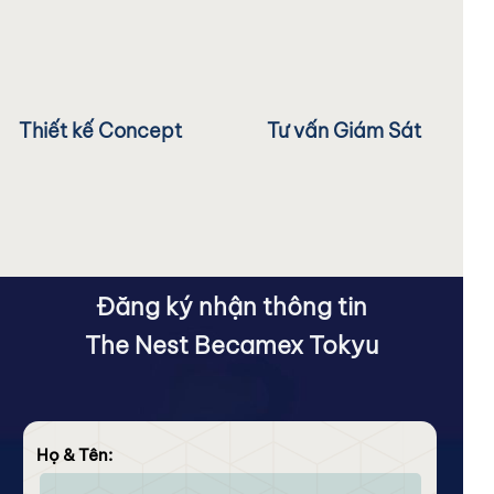
Thiết kế Concept
Tư vấn Giám Sát
Đăng ký nhận thông tin
The Nest Becamex Tokyu
Họ & Tên: