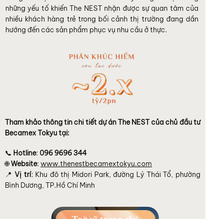
những yếu tố khiến The NEST nhận được sự quan tâm của
nhiều khách hàng trẻ trong bối cảnh thị trường đang dần
hướng đến các sản phẩm phục vụ nhu cầu ở thực.
Tham khảo thông tin chi tiết dự án The NEST của chủ đầu tư
Becamex Tokyu tại:
📞
Hotline
:
096 9696 344
🌐
Website
:
www.thenestbecamextokyu.com
📍
Vị trí
: Khu đô thị Midori Park, đường Lý Thái Tổ, phường
Bình Dương, TP.Hồ Chí Minh