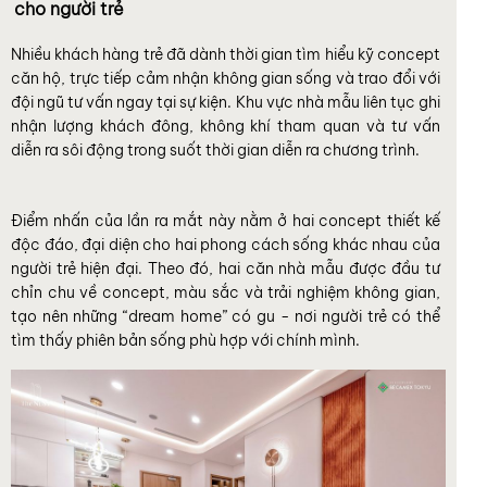
cho người trẻ
Nhiều khách hàng trẻ đã dành thời gian tìm hiểu kỹ concept
căn hộ, trực tiếp cảm nhận không gian sống và trao đổi với
đội ngũ tư vấn ngay tại sự kiện. Khu vực nhà mẫu liên tục ghi
nhận lượng khách đông, không khí tham quan và tư vấn
diễn ra sôi động trong suốt thời gian diễn ra chương trình.
Điểm nhấn của lần ra mắt này nằm ở hai concept thiết kế
độc đáo, đại diện cho hai phong cách sống khác nhau của
người trẻ hiện đại. Theo đó, hai căn nhà mẫu được đầu tư
chỉn chu về concept, màu sắc và trải nghiệm không gian,
tạo nên những “dream home” có gu - nơi người trẻ có thể
tìm thấy phiên bản sống phù hợp với chính mình.